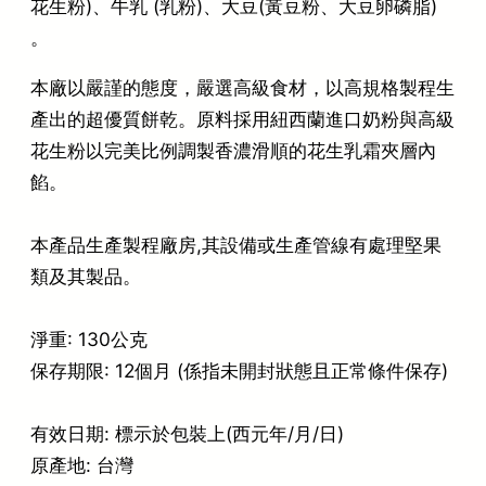
花生粉)、牛乳 (乳粉)、大豆(黃豆粉、大豆卵磷脂)
。
本廠以嚴謹的態度，嚴選高級食材，以高規格製程生
產出的超優質餅乾。原料採用紐西蘭進口奶粉與高級
花生粉以完美比例調製香濃滑順的花生乳霜夾層內
餡。
本產品生產製程廠房,其設備或生產管線有處理堅果
類及其製品。
淨重: 130公克
保存期限: 12個月 (係指未開封狀態且正常條件保存)
有效日期: 標示於包裝上(西元年/月/日)
原產地: 台灣