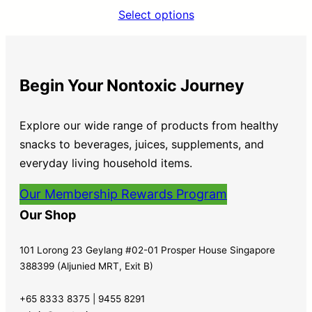
Select options
Begin Your Nontoxic Journey
Explore our wide range of products from healthy
snacks to beverages, juices, supplements, and
everyday living household items.
Our Membership Rewards Program
Our Shop
101 Lorong 23 Geylang #02-01 Prosper House Singapore
388399 (Aljunied MRT, Exit B)
+65 8333 8375 | 9455 8291