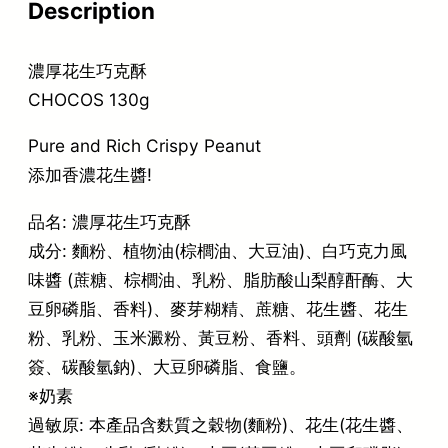
Description
濃厚花生巧克酥
CHOCOS 130g
Pure and Rich Crispy Peanut
添加香濃花生醬!
品名: 濃厚花生巧克酥
成分: 麵粉、植物油(棕櫚油、大豆油)、白巧克力風
味醬 (蔗糖、棕櫚油、乳粉、脂肪酸山梨醇酐酶、大
豆卵磷脂、香料)、麥芽糊精、蔗糖、花生醬、花生
粉、乳粉、玉米澱粉、黃豆粉、香料、頭劑 (碳酸氫
簽、碳酸氫鈉)、大豆卵磷脂、食鹽。
※奶素
過敏原: 本產品含麩質之穀物(麵粉)、花生(花生醬、