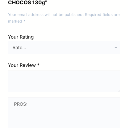
CHOCOS 130g”
Your email address will not be published.
Required fields are
marked
*
Your Rating
Your Review
*