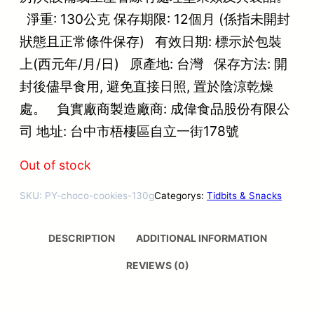
淨重: 130公克 保存期限: 12個月 (係指未開封
狀態且正常條件保存) 有效日期: 標示於包裝
上(西元年/月/日) 原產地: 台灣 保存方法: 開
封後儘早食用, 避免直接日照, 置於陰涼乾燥
處。 負實廠商製造廠商: 成偉食品股份有限公
司 地址: 台中市梧棲區自立一街178號
Out of stock
SKU:
PY-choco-cookies-130g
Categorys:
Tidbits & Snacks
DESCRIPTION
ADDITIONAL INFORMATION
REVIEWS (0)