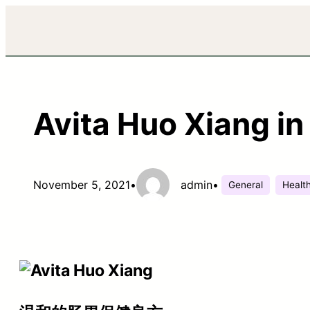
Avita Huo Xiang i
November 5, 2021
•
admin
•
General
Healt